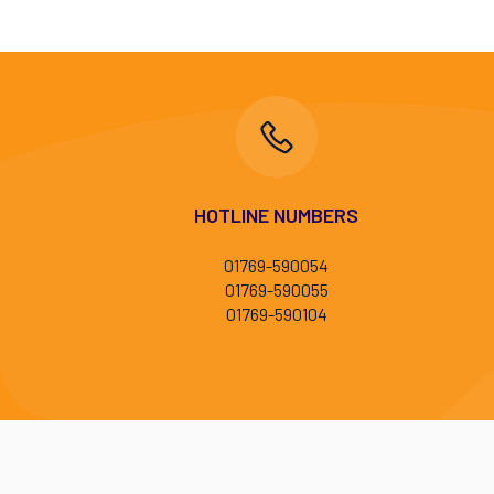
HOTLINE NUMBERS
01769-590054
01769-590055
01769-590104