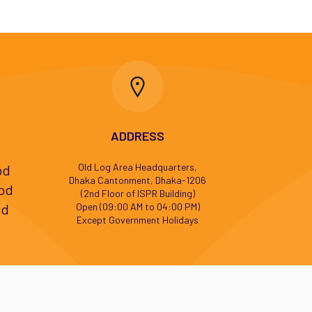
ADDRESS
Old Log Area Headquarters,
bd
Dhaka Cantonment, Dhaka-1206
bd
(2nd Floor of ISPR Building)
bd
Open (09:00 AM to 04:00 PM)
Except Government Holidays