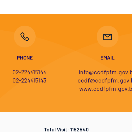
PHONE
EMAIL
02-224415144
info@ccdfpfm.gov.
02-224415143
ccdf@ccdfpfm.gov.
www.ccdfpfm.gov.
Total Visit: 1152540