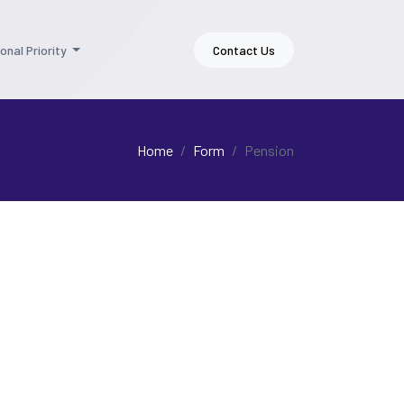
onal Priority
Contact Us
Home
Form
Pension